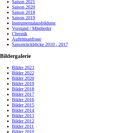
Saison 2021
Saison 2020
Saison 2018
Saison 2019
Instrumentalausbildung
Vorstand / Mitglieder
Chronik
Auftrittsanfrage
Saisonrückblicke 2010 - 2017
Bildergalerie
Bilder 2023
Bilder 2022
Bilder 2020
Bilder 2019
Bilder 2018
Bilder 2017
Bilder 2016
Bilder 2015
Bilder 2014
Bilder 2013
Bilder 2012
Bilder 2011
Bilder 2010